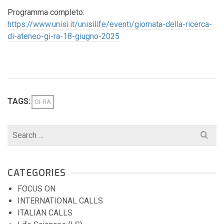
Programma completo:
https://www.unisi.it/unisilife/eventi/giornata-della-ricerca-
di-ateneo-gi-ra-18-giugno-2025
TAGS:
GI-RA
Search
for:
CATEGORIES
FOCUS ON
INTERNATIONAL CALLS
ITALIAN CALLS