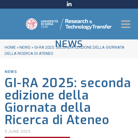
NEWS
HOME
»
NEWS
»
GI-RA 2025: SECONDA EDIZIONE DELLA GIORNATA
DELLA RICERCA DI ATENEO
NEWS
GI-RA 2025: seconda
edizione della
Giornata della
Ricerca di Ateneo
5 JUNE 2025