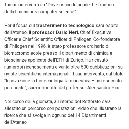
Tamasi interverrà su “Dove osano le aquile. Le frontiere
della humanities computer science”.
Per il focus sul
trasferimento tecnologico
sarà ospite
dell’Ateneo,
il professor Dario Neri
,
Chief Executive
Officer e Chief Scientific Officer di Philogen.
C
o-fondatore
di Philogen nel 1996, è stato professore ordinario di
biomacromolecole presso il dipartimento di chimica e
bioscienze applicate dell’ETH di Zurigo
.
Ha ricevuto
numerosi riconoscimenti e vanta oltre 500 pubblicazioni su
riviste scientifiche internazionali.
Il suo intervento, dal titolo
“Innovazione in biotecnologia farmaceutica – un resoconto
personale”, sarà introdotto dal professor Alessandro Pini.
Nel corso della giornata, all’interno del Rettorato sarà
allestito un percorso con postazioni video che illustrano la
ricerca che si svolge in ognuno dei 14 Dipartimenti
dell’Ateneo.