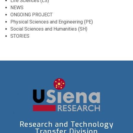
Life Sciences (LS)
NEWS
ONGOING PROJECT
Physical Sciences and Engineering (PE)
Social Sciences and Humanities (SH)
STORIES
Research and Technology
Transfer Division